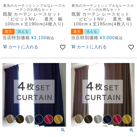
遮光のカーテンとシンプルなレースカ
遮光のカーテンとシンプルなレースカ
ーテンのお得なセット
ーテンのお得なセット
既製 カーテン レースセット
既製 カーテン レースセット
「ビビットNV」 遮光 幅
「ビビットNV」 遮光 幅
100cmｘ丈190cm(4枚入り)
100cmｘ丈185cm(4枚入り)
遮光
洗える
遮光
洗える
当店特別価格
¥
3,100
当店特別価格
¥
3,000
税込
税込
カートに入れる
カートに入れる