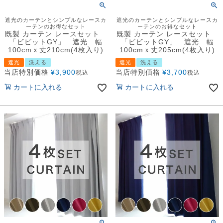
遮光のカーテンとシンプルなレースカ
遮光のカーテンとシンプルなレースカ
ーテンのお得なセット
ーテンのお得なセット
既製 カーテン レースセット
既製 カーテン レースセット
「ビビットGY」 遮光 幅
「ビビットGY」 遮光 幅
100cmｘ丈210cm(4枚入り)
100cmｘ丈205cm(4枚入り)
遮光
洗える
遮光
洗える
当店特別価格
¥
3,900
当店特別価格
¥
3,700
税込
税込
カートに入れる
カートに入れる