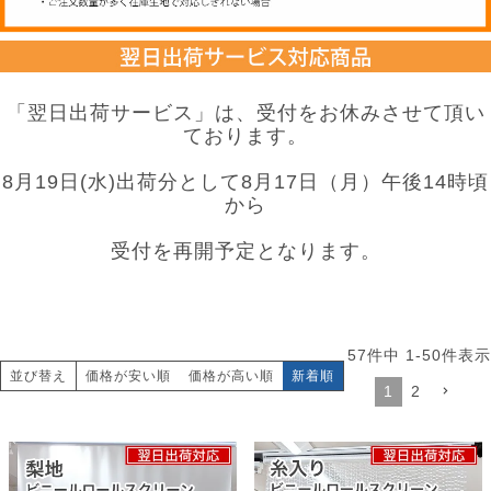
「翌日出荷サービス」は、受付をお休みさせて頂い
ております。
8月19日(水)出荷分として8月17日（月）午後14時頃
から
受付を再開予定となります。
57
件中
1
-
50
件表示
並び替え
価格が安い順
価格が高い順
新着順
1
2