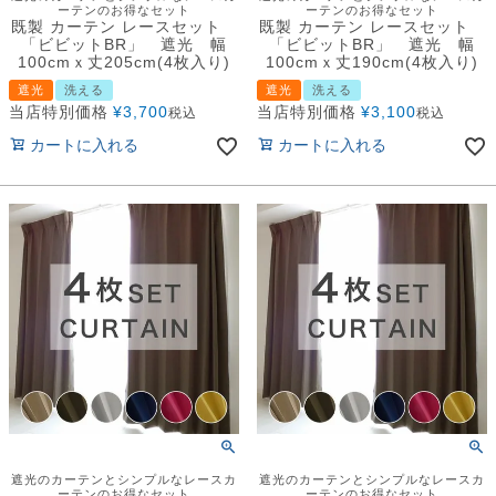
ーテンのお得なセット
ーテンのお得なセット
既製 カーテン レースセット
既製 カーテン レースセット
「ビビットBR」 遮光 幅
「ビビットBR」 遮光 幅
100cmｘ丈205cm(4枚入り)
100cmｘ丈190cm(4枚入り)
遮光
洗える
遮光
洗える
当店特別価格
¥
3,700
当店特別価格
¥
3,100
税込
税込
カートに入れる
カートに入れる
遮光のカーテンとシンプルなレースカ
遮光のカーテンとシンプルなレースカ
ーテンのお得なセット
ーテンのお得なセット