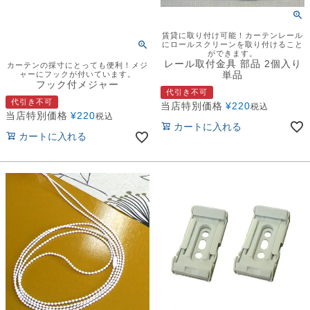
賃貸に取り付け可能！カーテンレール
にロールスクリーンを取り付けること
ができます。
レール取付金具 部品 2個入り
カーテンの採寸にとっても便利！メジ
単品
ャーにフックが付いています。
フック付メジャー
代引き不可
代引き不可
当店特別価格
¥
220
税込
当店特別価格
¥
220
税込
カートに入れる
カートに入れる