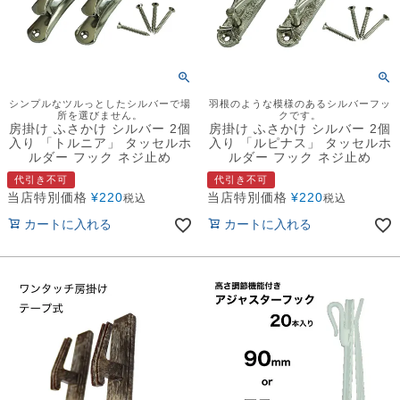
シンプルなツルっとしたシルバーで場
羽根のような模様のあるシルバーフッ
所を選びません。
クです。
房掛け ふさかけ シルバー 2個
房掛け ふさかけ シルバー 2個
入り 「トルニア」 タッセルホ
入り 「ルピナス」 タッセルホ
ルダー フック ネジ止め
ルダー フック ネジ止め
代引き不可
代引き不可
当店特別価格
¥
220
当店特別価格
¥
220
税込
税込
カートに入れる
カートに入れる