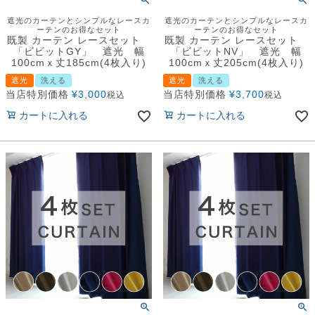
遮光のカーテンとシンプルなレースカ
遮光のカーテンとシンプルなレースカ
ーテンのお得なセット
ーテンのお得なセット
既製 カーテン レースセット
既製 カーテン レースセット
「ビビットGY」 遮光 幅
「ビビットNV」 遮光 幅
100cmｘ丈185cm(4枚入り)
100cmｘ丈205cm(4枚入り)
遮光
洗える
遮光
洗える
当店特別価格
¥
3,000
当店特別価格
¥
3,700
税込
税込
カートに入れる
カートに入れる