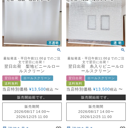
最短発送・平日午前11:00までのご注
最短発送・平日午前11:00までのご注
文で翌日に出荷！
文で翌日に出荷！
翌日出荷 梨地ビニールロー
翌日出荷 糸入りビニールロ
ルスクリーン
ールスクリーン
翌日出荷
ロールスクリーン
翌日出荷
ロールスクリーン
送料無料
送料無料
当店特別価格
¥
13,500
〜
当店特別価格
¥
13,500
〜
税込
税込
販売開始前です。
販売開始前です。
販売期間
販売期間
2026/08/17 14:00
〜
2026/08/17 14:00
〜
2026/12/25 11:00
2026/12/25 11:00