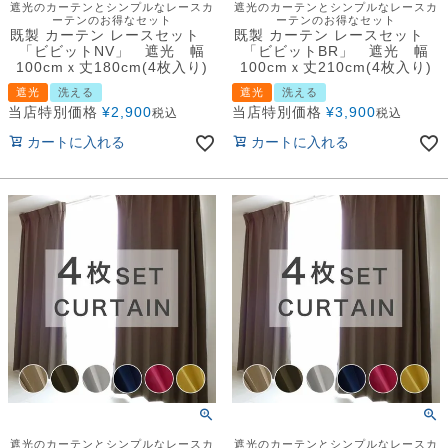
遮光のカーテンとシンプルなレースカ
遮光のカーテンとシンプルなレースカ
ーテンのお得なセット
ーテンのお得なセット
既製 カーテン レースセット
既製 カーテン レースセット
「ビビットNV」 遮光 幅
「ビビットBR」 遮光 幅
100cmｘ丈180cm(4枚入り)
100cmｘ丈210cm(4枚入り)
遮光
洗える
遮光
洗える
当店特別価格
¥
2,900
当店特別価格
¥
3,900
税込
税込
カートに入れる
カートに入れる
遮光のカーテンとシンプルなレースカ
遮光のカーテンとシンプルなレースカ