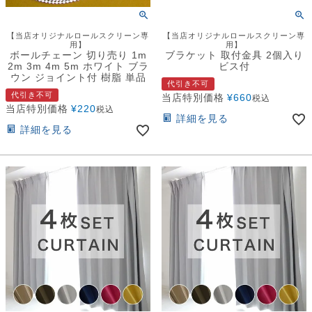
【当店オリジナルロールスクリーン専
【当店オリジナルロールスクリーン専
用】
用】
ボールチェーン 切り売り 1m
ブラケット 取付金具 2個入り
2m 3m 4m 5m ホワイト ブラ
ビス付
ウン ジョイント付 樹脂 単品
代引き不可
代引き不可
当店特別価格
¥
660
税込
当店特別価格
¥
220
税込
詳細を見る
詳細を見る