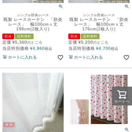
シンプル防炎レース
シンプル防炎レース
既製 レースカーテン 「防炎
既製 レースカーテン 「防炎
レース」 幅100cmｘ丈
レース」 幅100cmｘ丈
198cm(2枚入り)
176cm(2枚入り)
防炎
送料無料
防炎
送料無料
定価
¥
5,360
定価
¥
5,200
のところ
のところ
当店特別価格
¥
4,860
当店特別価格
¥
4,700
税込
税込
カートに入れる
カートに入れる
カートへ