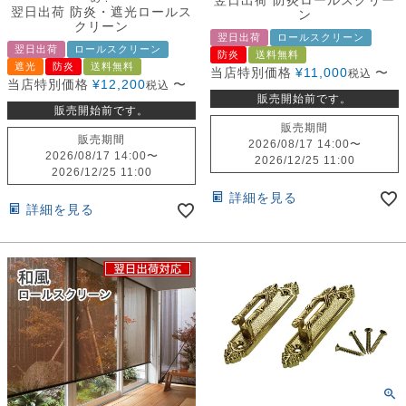
翌日出荷 防炎ロールスクリー
翌日出荷 防炎・遮光ロールス
ン
クリーン
翌日出荷
ロールスクリーン
翌日出荷
ロールスクリーン
防炎
送料無料
遮光
防炎
送料無料
当店特別価格
¥
11,000
〜
税込
当店特別価格
¥
12,200
〜
税込
販売開始前です。
販売開始前です。
販売期間
販売期間
2026/08/17 14:00
〜
2026/08/17 14:00
〜
2026/12/25 11:00
2026/12/25 11:00
詳細を見る
詳細を見る