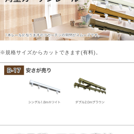
※規格サイズからカットできます(有料)。