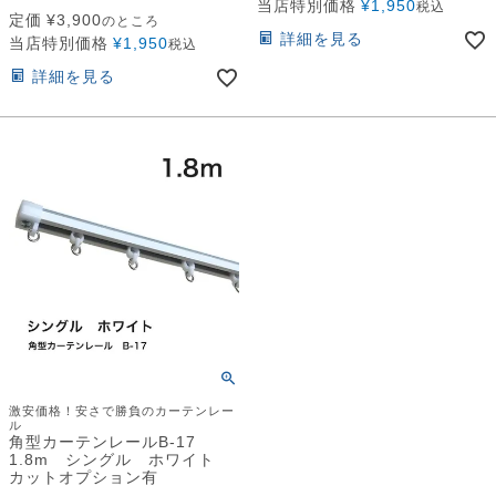
当店特別価格
¥
1,950
税込
定価
¥
3,900
のところ
詳細を見る
当店特別価格
¥
1,950
税込
詳細を見る
激安価格！安さで勝負のカーテンレー
ル
角型カーテンレールB-17
1.8m シングル ホワイト
カットオプション有