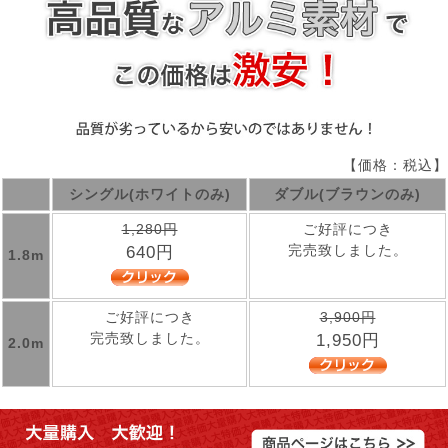
【価格：税込】
シングル(ホワイトのみ)
ダブル(ブラウンのみ)
1,280円
ご好評につき
完売致しました。
640円
1.8m
ご好評につき
3,900円
完売致しました。
1,950円
2.0m