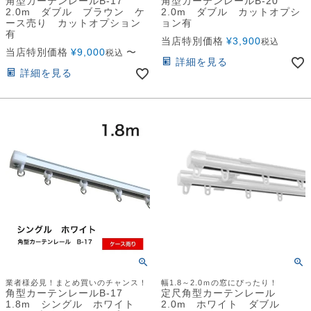
角型カーテンレールB-17
角型カーテンレールB-20
2.0m ダブル ブラウン ケ
2.0m ダブル カットオプシ
ース売り カットオプション
ョン有
有
当店特別価格
¥
3,900
税込
当店特別価格
¥
9,000
〜
税込
詳細を見る
詳細を見る
業者様必見！まとめ買いのチャンス！
幅1.8～2.0ｍの窓にぴったり！
角型カーテンレールB-17
定尺角型カーテンレール
1.8m シングル ホワイト
2.0m ホワイト ダブル