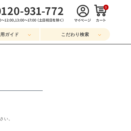
0
利用ガイド
こだわり検索
さい。