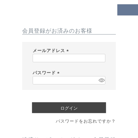
会員登録がお済みのお客様
メールアドレス
(
必
須
パスワード
)
(
必
須
)
ログイン
パスワードをお忘れですか？