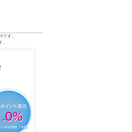
利です。
す。