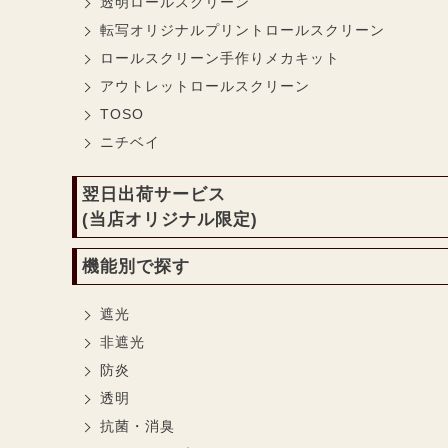
透明ロールスクリーン
転写オリジナルプリントロールスクリーン
ロールスクリーン手作りメカキット
アウトレットロールスクリーン
TOSO
ニチベイ
翌日出荷サービス
(当店オリジナル限定)
機能別で探す
遮光
非遮光
防炎
透明
抗菌・消臭