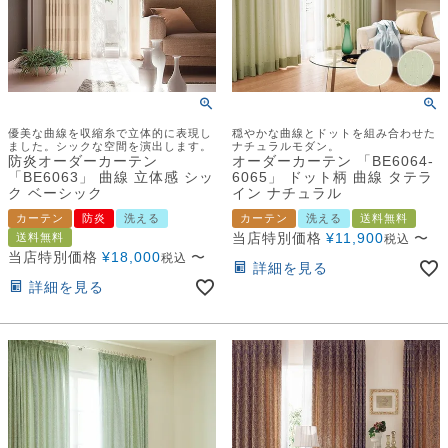
優美な曲線を収縮糸で立体的に表現し
穏やかな曲線とドットを組み合わせた
ました。シックな空間を演出します。
ナチュラルモダン。
防炎オーダーカーテン
オーダーカーテン 「BE6064-
「BE6063」 曲線 立体感 シッ
6065」 ドット柄 曲線 タテラ
ク ベーシック
イン ナチュラル
カーテン
防炎
洗える
カーテン
洗える
送料無料
当店特別価格
¥
11,900
〜
送料無料
税込
当店特別価格
¥
18,000
〜
税込
詳細を見る
詳細を見る