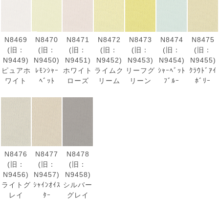
N8469
N8470
N8471
N8472
N8473
N8474
N8475
(旧：
(旧：
(旧：
(旧：
(旧：
(旧：
(旧：
N9449)
N9450)
N9451)
N9452)
N9453)
N9454)
N9455)
ピュアホ
ﾚﾓﾝｼｬｰ
ホワイト
ライムク
リーフグ
ｼｬｰﾍﾞｯﾄ
ｸﾗｳﾄﾞｱｲ
ワイト
ﾍﾞｯﾄ
ローズ
リーム
リーン
ﾌﾞﾙｰ
ﾎﾞﾘｰ
N8476
N8477
N8478
(旧：
(旧：
(旧：
N9456)
N9457)
N9458)
ライトグ
ｼｬｲﾝｵｲｽ
シルバー
レイ
ﾀｰ
グレイ