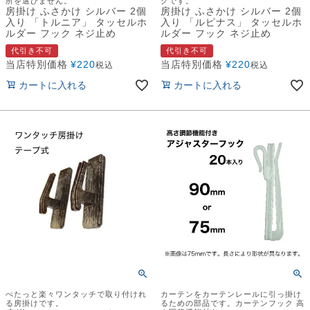
所を選びません。
クです。
房掛け ふさかけ シルバー 2個
房掛け ふさかけ シルバー 2個
入り 「トルニア」 タッセルホ
入り 「ルピナス」 タッセルホ
ルダー フック ネジ止め
ルダー フック ネジ止め
代引き不可
代引き不可
当店特別価格
¥
220
当店特別価格
¥
220
税込
税込
カートに入れる
カートに入れる
ぺたっと楽々ワンタッチで取り付けれ
カーテンをカーテンレールに引っ掛け
る房掛けです。
るための部品です。カーテンフック 高