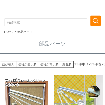
HOME
部品パーツ
部品パーツ
13
件中
1
-
13
件表示
並び替え
価格が安い順
価格が高い順
新着順