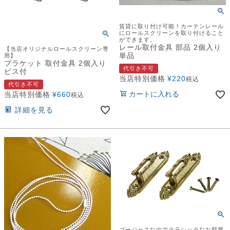
賃貸に取り付け可能！カーテンレール
にロールスクリーンを取り付けること
ができます。
レール取付金具 部品 2個入り
【当店オリジナルロールスクリーン専
単品
用】
ブラケット 取付金具 2個入り
代引き不可
ビス付
当店特別価格
¥
220
税込
代引き不可
カートに入れる
当店特別価格
¥
660
税込
詳細を見る
ゴージャスなのでクラシックなお部屋