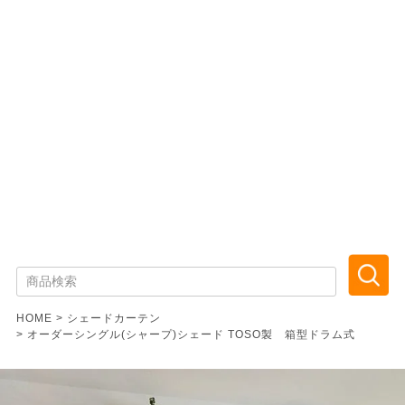
HOME
シェードカーテン
オーダーシングル(シャープ)シェード TOSO製 箱型ドラム式