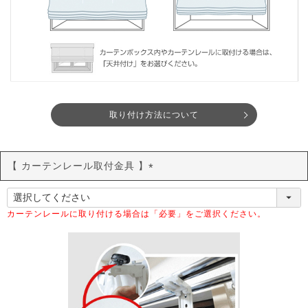
取り付け方法について
【 カーテンレール取付金具 】
(
必
須
カーテンレールに取り付ける場合は「必要」をご選択ください。
)