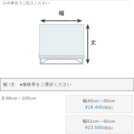
須
1cm単位でご記入ください
)
幅
丈 ●価格帯をご選択ください
丈48cm～100cm
幅40cm～50cm
¥
18,400
税込
幅51cm～66cm
¥
23,500
税込