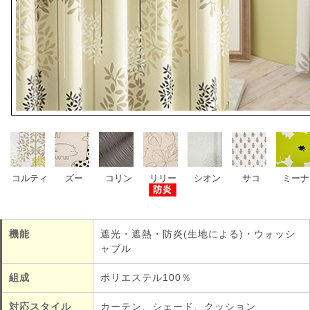
機能
遮光・遮熱・防炎(生地による)・ウォッシ
ャブル
組成
ポリエステル100％
対応スタイル
カーテン、シェード、クッション