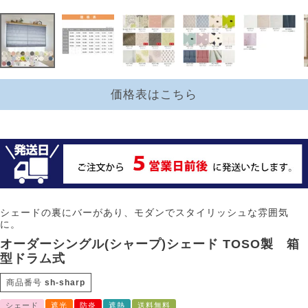
価格表はこちら
シェードの裏にバーがあり、モダンでスタイリッシュな雰囲気
に。
オーダーシングル(シャープ)シェード TOSO製 箱
型ドラム式
商品番号
sh-sharp
シェード
遮光
防炎
遮熱
送料無料