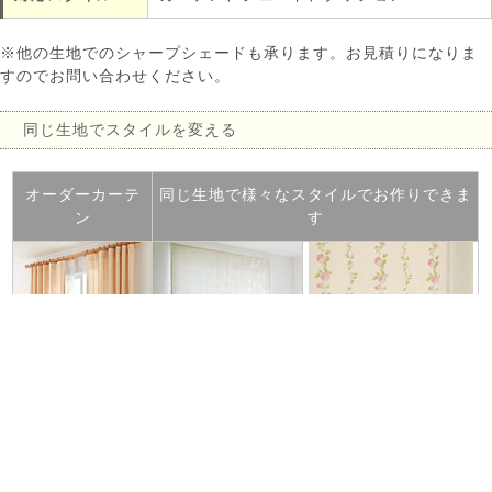
※他の生地でのシャープシェードも承ります。お見積りになりま
すのでお問い合わせください。
同じ生地でスタイルを変える
オーダーカーテ
同じ生地で様々なスタイルでお作りできま
ン
す
ヒダを寄せてドレ
プレーンシェード
ダブルシェード
ープを作る
生地を平行にたたみ
１台のメカで前後２枚
ベーシックなスタ
上げて自由な位置に
の厚地とレースをそれ