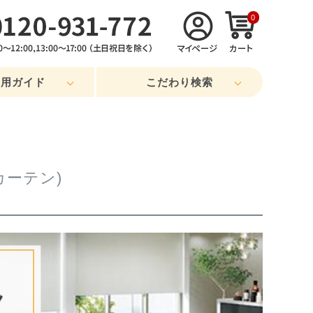
0
利用ガイド
こだわり検索
カーテン)