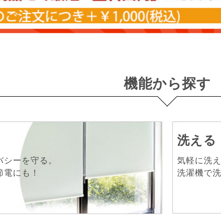
機能から探す
洗える
バシーを守る。
気軽に洗
節電にも！
洗濯機で洗