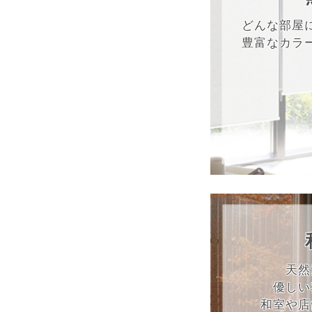
どんな部屋
豊富なカラ
天然
優しい
和室や店