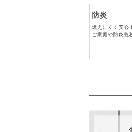
防炎
燃えにくく安心
ご家庭や防炎義