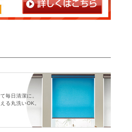
えて毎日清潔に。
える丸洗いOK。