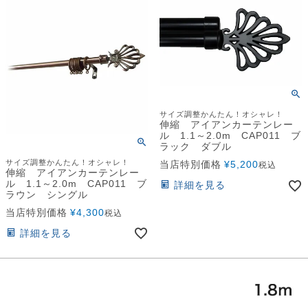
サイズ調整かんたん！オシャレ！
伸縮 アイアンカーテンレー
ル 1.1～2.0m CAP011 ブ
ラック ダブル
サイズ調整かんたん！オシャレ！
当店特別価格
¥
5,200
税込
伸縮 アイアンカーテンレー
ル 1.1～2.0m CAP011 ブ
詳細を見る
ラウン シングル
当店特別価格
¥
4,300
税込
詳細を見る