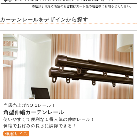
カーテンレールをデザインから探す
当店売上げNO.1レール!!
角型伸縮カーテンレール
使いやすくて便利な１番人気の伸縮レール！
伸縮でお好みの長さに調節できる！
伸縮サイズ