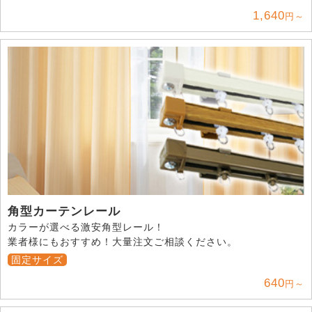
1,640
円～
角型カーテンレール
カラーが選べる激安角型レール！
業者様にもおすすめ！大量注文ご相談ください。
固定サイズ
640
円～