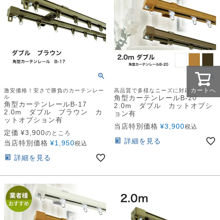
カートへ
激安価格！安さで勝負のカーテンレー
高品質で多様なニーズに対応
ル
角型カーテンレールB-20
角型カーテンレールB-17
2.0m ダブル カットオプシ
2.0m ダブル ブラウン カ
ョン有
ットオプション有
当店特別価格
¥
3,900
税込
定価
¥
3,900
のところ
詳細を見る
当店特別価格
¥
1,950
税込
詳細を見る