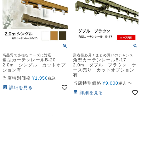
高品質で多様なニーズに対応
業者様必見！まとめ買いのチャンス！
角型カーテンレールB-20
角型カーテンレールB-17
2.0m シングル カットオプ
2.0m ダブル ブラウン ケ
ション有
ース売り カットオプション
有
当店特別価格
¥
1,950
税込
当店特別価格
¥
9,000
〜
税込
詳細を見る
詳細を見る