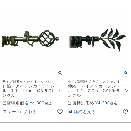
サイズ調整かんたん！オシャレ！
サイズ調整かんたん！オシャレ！
伸縮 アイアンカーテンレー
伸縮 アイアンカーテンレー
ル 1.1～2.0m CAP001 シ
ル 1.1～2.0m CAP009 シ
ングル
ングル
当店特別価格
¥
4,300
当店特別価格
¥
4,300
税込
税込
カートに入れる
詳細を見る