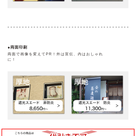
●両面印刷
両面で画像を変えてPR！外は宣伝、内はおしゃれ
に！