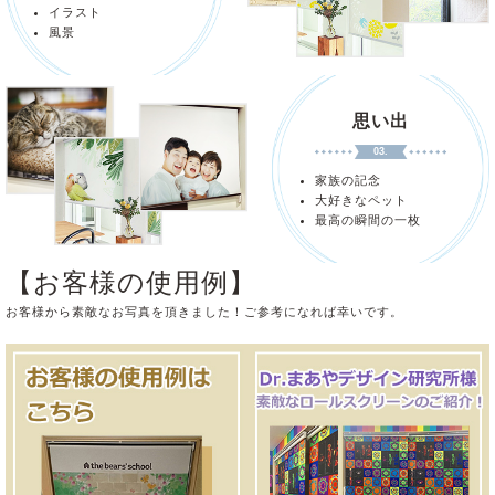
イラスト
風景
思い出
03.
家族の記念
大好きなペット
最高の瞬間の一枚
【お客様の使用例】
お客様から素敵なお写真を頂きました！ご参考になれば幸いです。