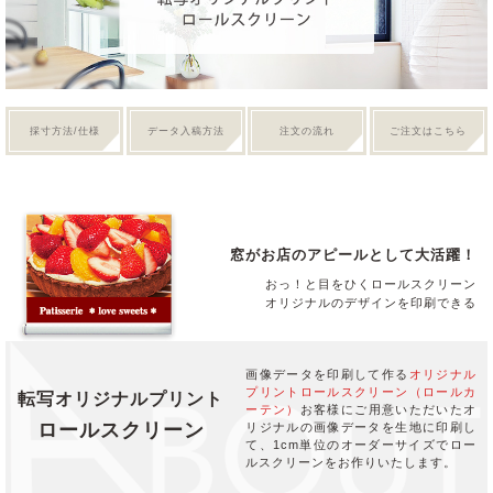
採寸方法/仕様
データ入稿方法
注文の流れ
ご注文はこちら
窓がお店のアピールとして大活躍！
おっ！と目をひくロールスクリーン
オリジナルのデザインを印刷できる
画像データを印刷して作る
オリジナル
プリントロールスクリーン（ロールカ
転写オリジナルプリント
ーテン）
お客様にご用意いただいたオ
ロールスクリーン
リジナルの画像データを生地に印刷し
て、1cm単位のオーダーサイズでロー
ルスクリーンをお作りいたします。