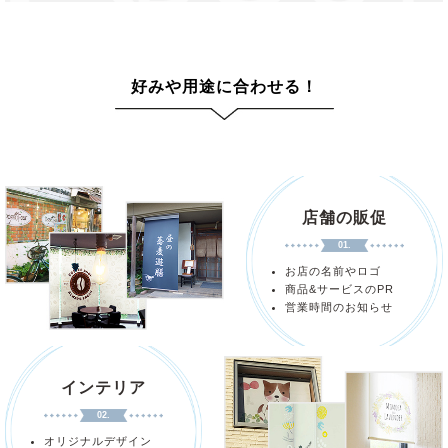
好みや用途に合わせる！
店舗の販促
01.
お店の名前やロゴ
商品&サービスのPR
営業時間のお知らせ
インテリア
02.
オリジナルデザイン