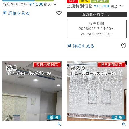
防炎
耐電
送料無料
当店特別価格
¥
7,100
〜
税込
当店特別価格
¥
11,900
〜
税込
詳細を見る
販売開始前です。
販売期間
2026/08/17 14:00
〜
2026/12/25 11:00
詳細を見る