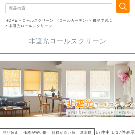
HOME
ロールスクリーン (ロールカーテン)
機能で選ぶ
非遮光ロールスクリーン
非遮光ロールスクリーン
17
件中
1
-
17
件表示
並び替え
価格が安い順
価格が高い順
新着順