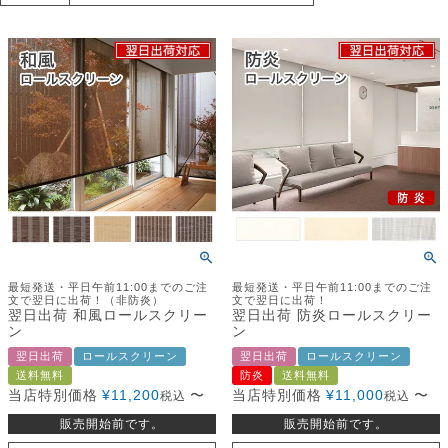
最短発送・平日午前11:00までのご注
最短発送・平日午前11:00までのご注
文で翌日に出荷！（非防炎）
文で翌日に出荷！
翌日出荷 和風ロールスクリー
翌日出荷 防炎ロールスクリー
ン
ン
翌日出荷
ロールスクリーン
翌日出荷
ロールスクリーン
送料無料
防炎
送料無料
当店特別価格
¥
11,200
〜
当店特別価格
¥
11,000
〜
税込
税込
販売開始前です。
販売開始前です。