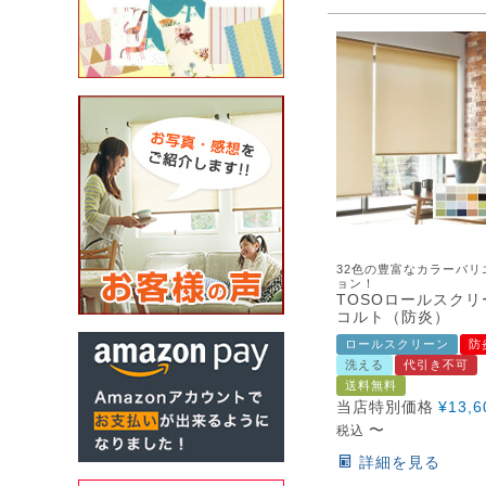
32色の豊富なカラーバリ
ョン！
TOSOロールスクリ
コルト（防炎）
ロールスクリーン
防
洗える
代引き不可
送料無料
当店特別価格
¥
13,6
〜
税込
詳細を見る