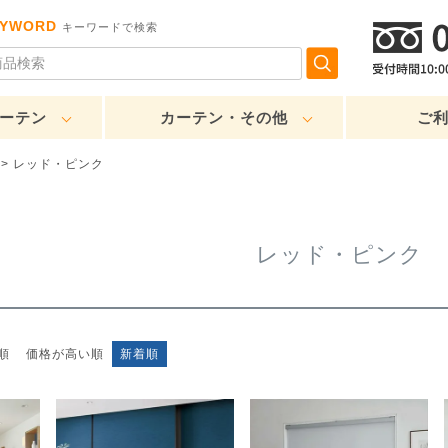
EYWORD
キーワードで検索
ーテン
カーテン・その他
ご
レッド・ピンク
レッド・ピンク
順
価格が高い順
新着順