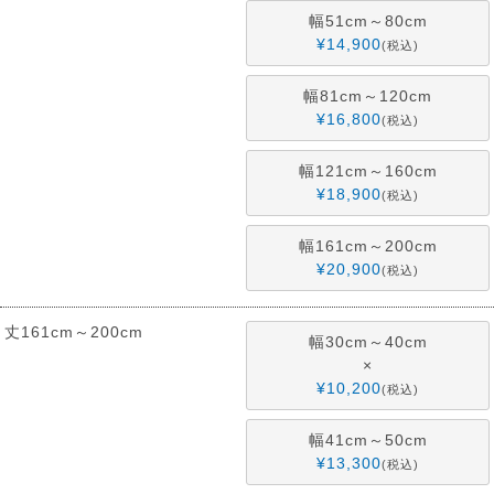
幅51cm～80cm
¥
14,900
税込
幅81cm～120cm
¥
16,800
税込
幅121cm～160cm
¥
18,900
税込
幅161cm～200cm
¥
20,900
税込
丈161cm～200cm
幅30cm～40cm
×
¥
10,200
税込
幅41cm～50cm
¥
13,300
税込