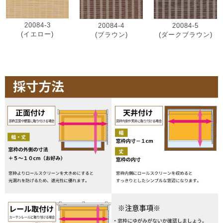
20084-3
20084-4
20084-5
(イエロー)
(ブラウン)
(ダークブラウン)