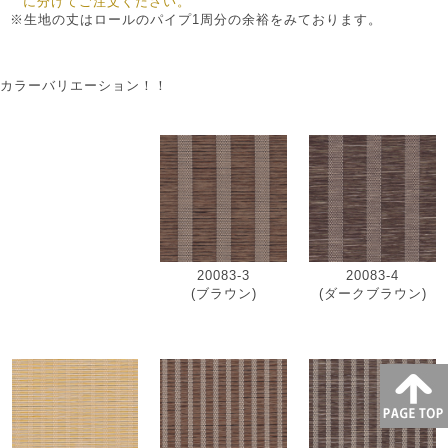
に分けてご注文ください。
※生地の丈はロールのパイプ1周分の余裕をみております。
カラーバリエーション！！
20083-3
20083-4
(ブラウン)
(ダークブラウン)