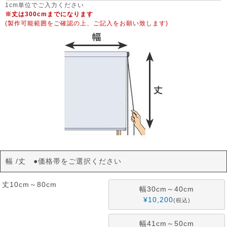
須
1cm単位でご入力ください
※丈は300cmまでになります
)
(製作可能範囲をご確認の上、ご記入をお願い致します)
幅
丈 ●価格帯をご選択ください
丈10cm～80cm
幅30cm～40cm
¥
10,200
税込
幅41cm～50cm