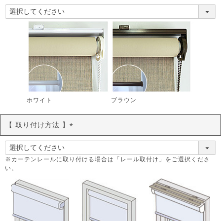
(
必
須
)
ホワイト
ブラウン
【 取り付け方法 】
(
必
須
※カーテンレールに取り付ける場合は「レール取付け」をご選択くださ
い。
)