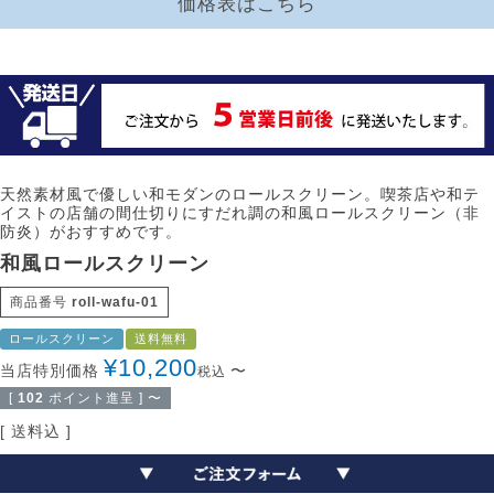
価格表はこちら
天然素材風で優しい和モダンのロールスクリーン。喫茶店や和テ
イストの店舗の間仕切りにすだれ調の和風ロールスクリーン（非
防炎）がおすすめです。
和風ロールスクリーン
商品番号
roll-wafu-01
ロールスクリーン
送料無料
¥
10,200
当店特別価格
〜
税込
[
102
ポイント進呈 ]
〜
送料込