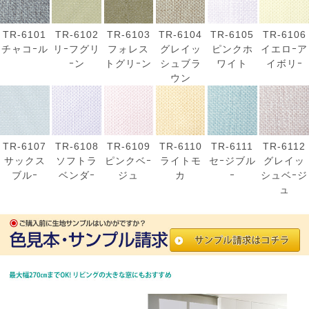
TR-6101
TR-6102
TR-6103
TR-6104
TR-6105
TR-6106
チャコｰル
リｰフグリ
フォレス
グレイッ
ピンクホ
イエロｰア
ｰン
トグリｰン
シュブラ
ワイト
イボリｰ
ウン
TR-6107
TR-6108
TR-6109
TR-6110
TR-6111
TR-6112
サックス
ソフトラ
ピンクベｰ
ライトモ
セｰジブル
グレイッ
ブルｰ
ベンダｰ
ジュ
カ
ｰ
シュベｰジ
ュ