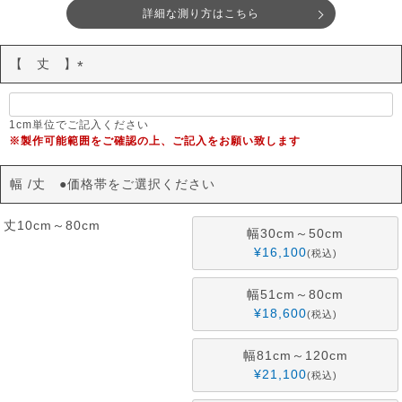
詳細な測り方はこちら
【 丈 】
(
必
須
1cm単位でご記入ください
※製作可能範囲をご確認の上、ご記入をお願い致します
)
幅
丈 ●価格帯をご選択ください
丈10cm～80cm
幅30cm～50cm
¥
16,100
税込
幅51cm～80cm
¥
18,600
税込
幅81cm～120cm
¥
21,100
税込