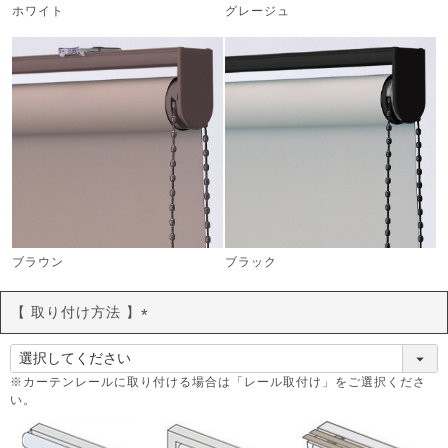
ホワイト
グレージュ
ブラウン
ブラック
【 取り付け方法 】
(
必
須
※カーテンレールに取り付ける場合は「レール取付け」をご選択くださ
い。
)