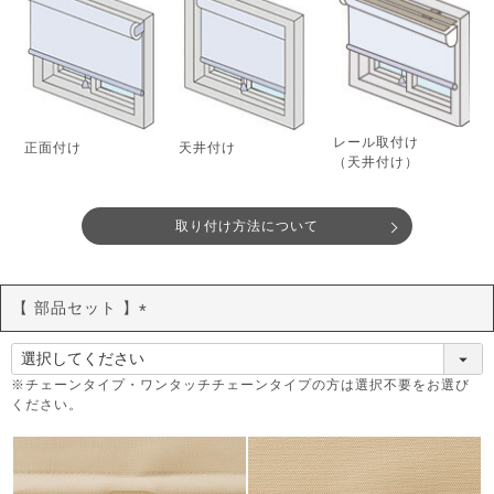
レール取付け
正面付け
天井付け
（天井付け）
取り付け方法について
【 部品セット 】
(
必
須
※チェーンタイプ・ワンタッチチェーンタイプの方は選択不要をお選び
ください。
)