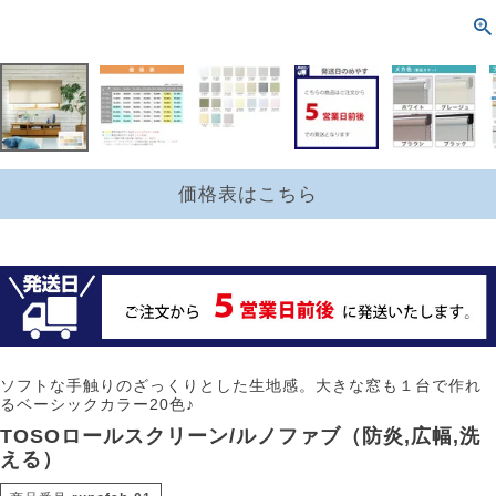
価格表はこちら
ソフトな手触りのざっくりとした生地感。大きな窓も１台で作れ
るベーシックカラー20色♪
TOSOロールスクリーン/ルノファブ（防炎,広幅,洗
える）