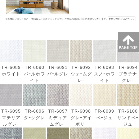
TR-6089
TR-6090
TR-6091
TR-6092
TR-6093
TR-6094
ホワイト
パｰルホワ
パｰルグレ
ウォｰムグ
スノｰホワ
プラチナ
イト
ｰ
レｰ
イト
グレｰ
TR-6095
TR-6096
TR-6097
TR-6098
TR-6099
TR-6100
マテリア
ダｰクグレ
ミディア
グレｰアイ
ベｰジュ
サンドベｰ
ルグレｰ
ｰ
ムグレｰ
ボリｰ
ジュ