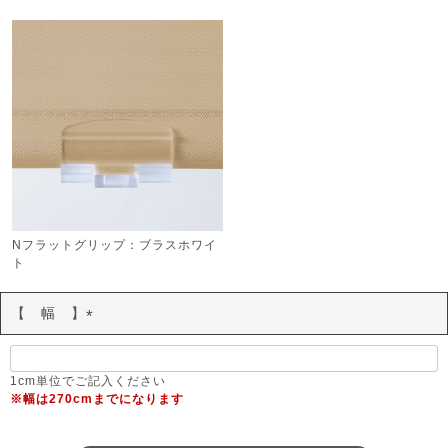
Nフラットグリップ：ブラスホワイ
ト
【 幅 】
(
必
須
1cm単位でご記入ください
※幅は270cmまでになります
)