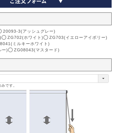
20093-3(アッシュグレー)
)
ZG702(ホワイト)
ZG703(イエローアイボリー)
08041(ミルキーホワイト)
ルー)
ZG08043(マスタード)
のみです。