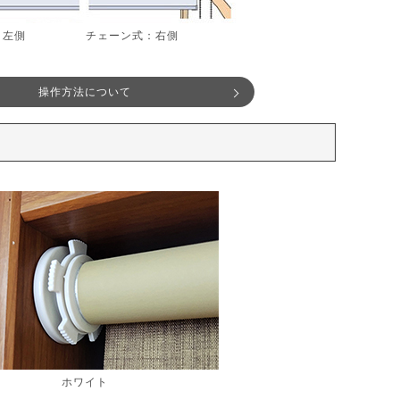
：左側
チェーン式：右側
操作方法について
ホワイト