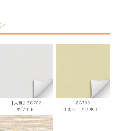
ン
【人気】ZG702
ZG703
ホワイト
イエローアイボリー