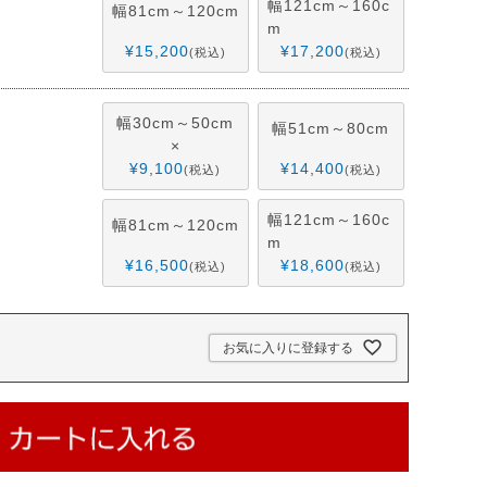
幅121cm～160c
幅81cm～120cm
m
¥
15,200
¥
17,200
税込
税込
幅30cm～50cm
幅51cm～80cm
×
¥
9,100
¥
14,400
税込
税込
幅121cm～160c
幅81cm～120cm
m
¥
16,500
¥
18,600
税込
税込
お気に入りに登録する