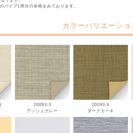
のパイプ1周分の余裕をみております。
カラーバリエーショ
1
20093-3
20093-6
アッシュグレー
ダークカーキ