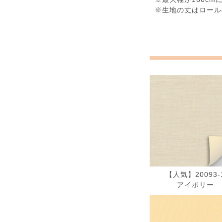
※生地の丈はロール
【人気】20093-
アイボリー