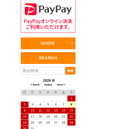
GUIDE
SEARCH