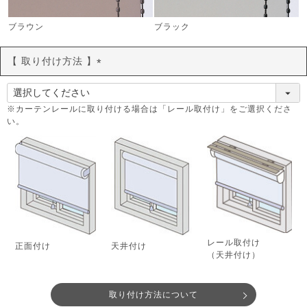
ブラウン
ブラック
【 取り付け方法 】
(
必
須
※カーテンレールに取り付ける場合は「レール取付け」をご選択くださ
い。
)
レール取付け
正面付け
天井付け
（天井付け）
取り付け方法について