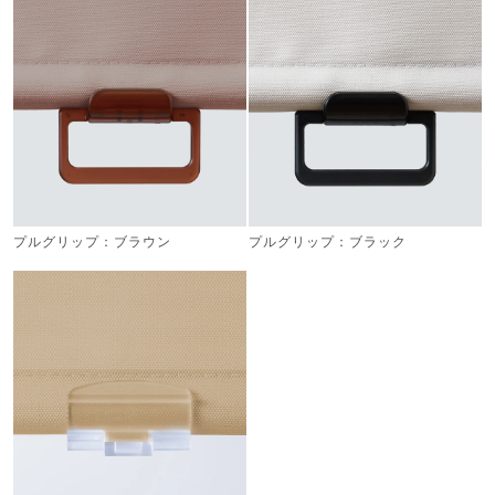
プルグリップ：ブラウン
プルグリップ：ブラック