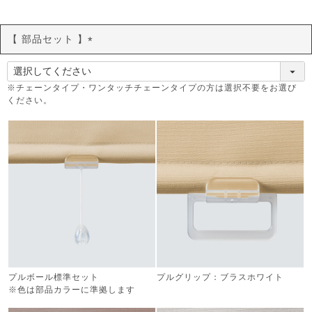
【 部品セット 】
(
必
須
※チェーンタイプ・ワンタッチチェーンタイプの方は選択不要をお選び
ください。
)
プルボール標準セット
プルグリップ：ブラスホワイト
※色は部品カラーに準拠します