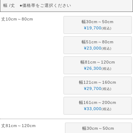
幅
丈 ●価格帯をご選択ください
丈10cm～80cm
幅30cm～50cm
¥
19,700
税込
幅51cm～80cm
¥
23,000
税込
幅81cm～120cm
¥
26,300
税込
幅121cm～160cm
¥
29,700
税込
幅161cm～200cm
¥
33,000
税込
丈81cm～120cm
幅30cm～50cm