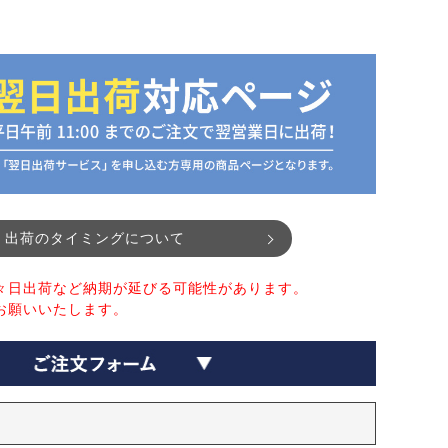
出荷のタイミングについて
々日出荷など納期が延びる可能性があります。
お願いいたします。