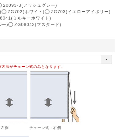
20093-3(アッシュグレー)
)
ZG702(ホワイト)
ZG703(イエローアイボリー)
08041(ミルキーホワイト)
ルー)
ZG08043(マスタード)
作方法がチェーン式のみとなります。
：左側
チェーン式：右側