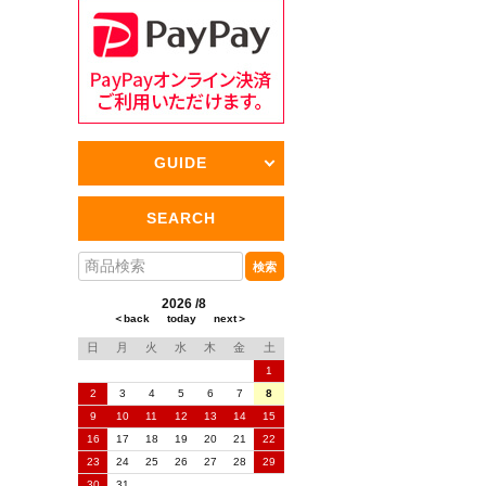
GUIDE
SEARCH