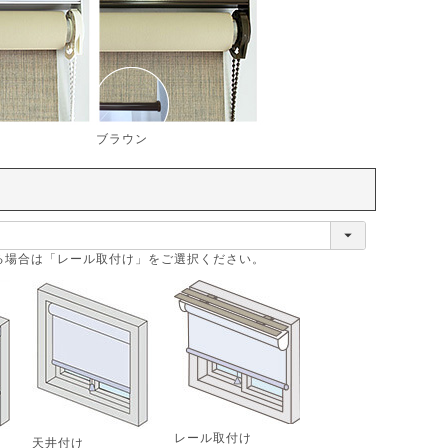
ブラウン
る場合は「レール取付け」をご選択ください。
レール取付け
天井付け