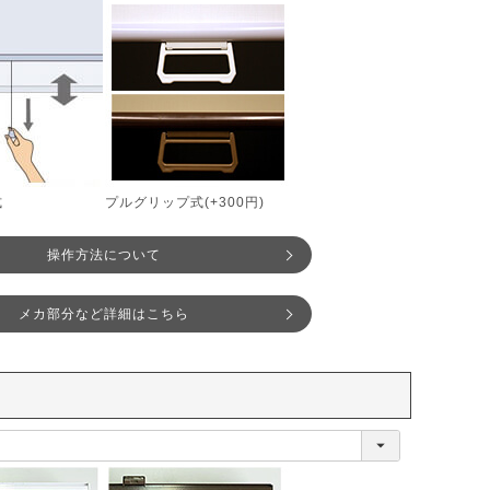
式
プルグリップ式(+300円)
操作方法について
メカ部分など詳細はこちら