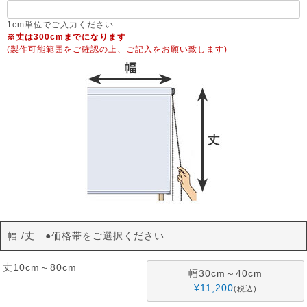
必
須
1cm単位でご入力ください
※丈は300cmまでになります
)
(製作可能範囲をご確認の上、ご記入をお願い致します)
幅
丈 ●価格帯をご選択ください
丈10cm～80cm
幅30cm～40cm
¥
11,200
税込