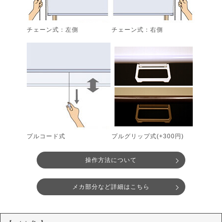
チェーン式：左側
チェーン式：右側
プルコード式
プルグリップ式(+300円)
操作方法について
メカ部分など詳細はこちら