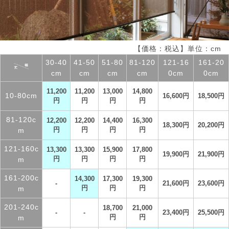
【価格：税込】単位：cm
30-40
41-50
51-80
81-120
121-16
161-20
cm
cm
cm
cm
0cm
0cm
11,200
11,200
13,000
14,800
10-80cm
16,600円
18,500円
円
円
円
円
81-120c
12,200
12,200
14,400
16,300
18,300円
20,200円
m
円
円
円
円
121-160c
13,300
13,300
15,900
17,800
19,900円
21,900円
m
円
円
円
円
161-200c
14,300
17,300
19,300
-
21,600円
23,600円
m
円
円
円
201-240c
18,700
21,000
-
-
23,400円
25,500円
m
円
円