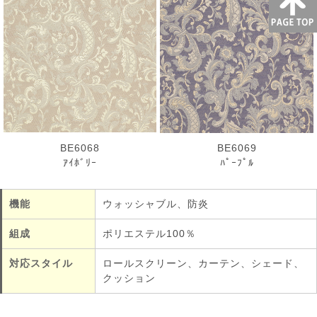
BE6068
BE6069
ｱｲﾎﾞﾘｰ
ﾊﾟｰﾌﾟﾙ
機能
ウォッシャブル、防炎
組成
ポリエステル100％
対応スタイル
ロールスクリーン、カーテン、シェード、
クッション