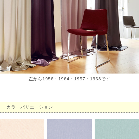
左から1956・1964・1957・1963です
カラーバリエーション