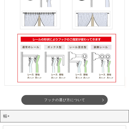
フックの選び方について
幅
(