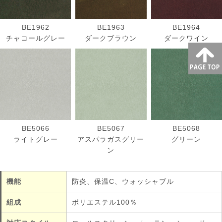
BE1962
BE1963
BE1964
チャコールグレー
ダークブラウン
ダークワイン
BE5066
BE5067
BE5068
ライトグレー
アスパラガスグリー
グリーン
ン
機能
防炎、保温C、ウォッシャブル
組成
ポリエステル100％