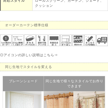
対応スタイル
ロールスクリーン、カーテン、シェード、
クッション
オーダーカーテン標準仕様
◎アイコンの詳しい説明はこちら⇒
同じ生地でスタイルを変える
プレーンシェード
同じ生地で様々なスタイルでお作り
できます