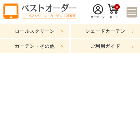
0
ロールスクリーン
シェードカーテン
カーテン・その他
ご利用ガイド