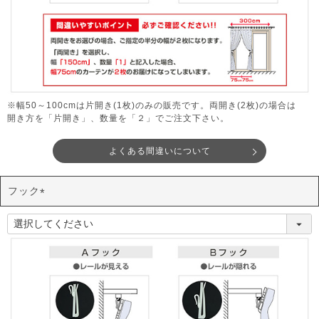
※幅50～100cmは片開き(1枚)のみの販売です。両開き(2枚)の場合は
開き方を「片開き」、数量を「２」でご注文下さい。
よくある間違いについて
フック
(
必
須
)