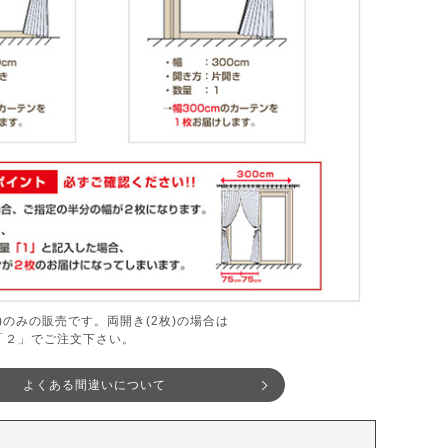
枚)のみの販売です。両開き(2枚)の場合は
「２」でご注文下さい。
よくある間違いについて