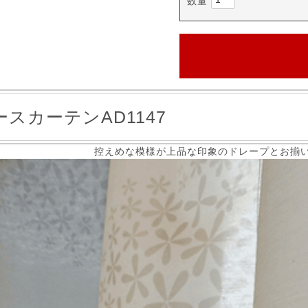
スカーテンAD1147
控えめな模様が上品な印象のドレープとお揃