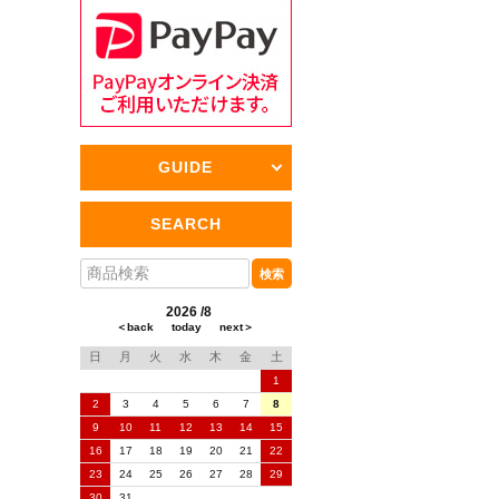
GUIDE
SEARCH