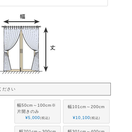
ください
幅50cm～100cm※
幅101cm～200cm
片開きのみ
¥
5,000
¥
10,100
税込
税込
幅201cm～300cm
幅301cm～400cm