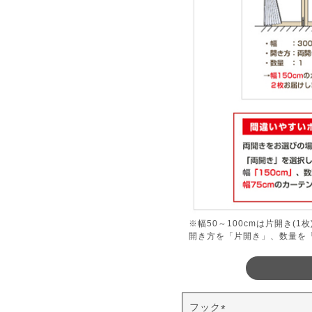
※幅50～100cmは片開き(1
開き方を「片開き」、数量を
フック