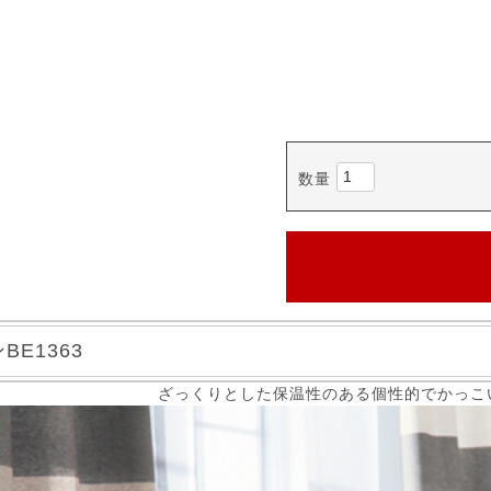
E1363
ざっくりとした保温性のある個性的でかっこ