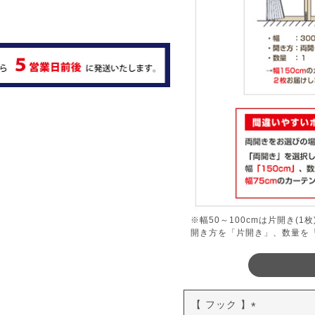
※幅50～100cmは片開き(1
開き方を「片開き」、数量を
【 フック 】