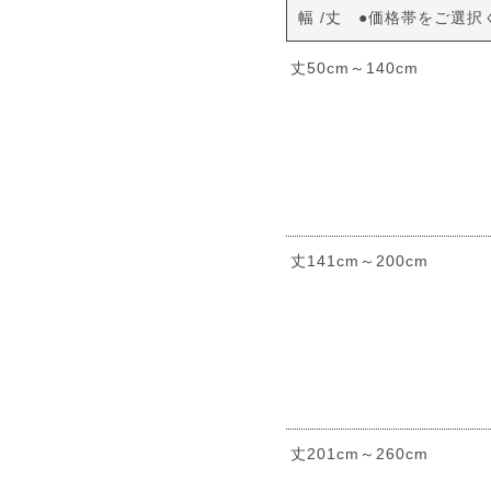
幅
丈 ●価格帯をご選択
丈50cm～140cm
丈141cm～200cm
丈201cm～260cm