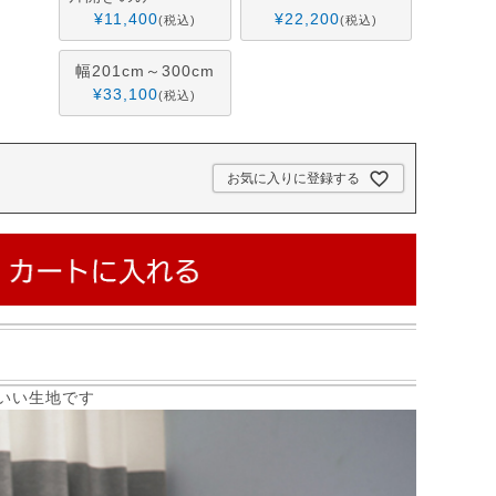
¥
11,400
¥
22,200
税込
税込
幅201cm～300cm
¥
33,100
税込
お気に入りに登録する
いい生地です