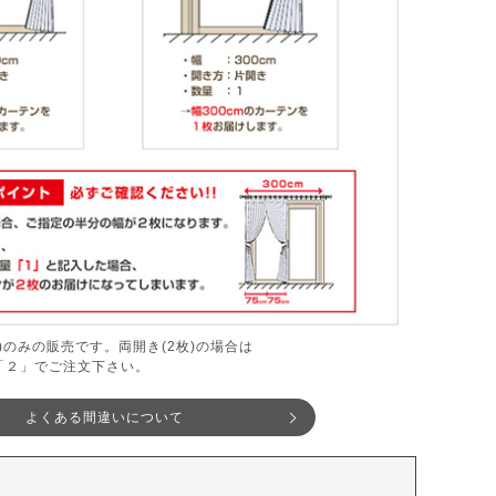
枚)のみの販売です。両開き(2枚)の場合は
「２」でご注文下さい。
よくある間違いについて