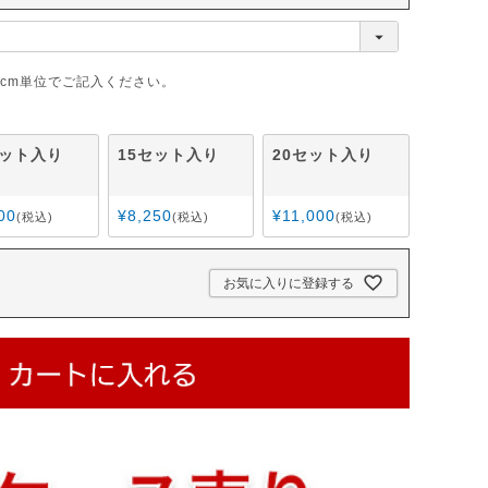
cm単位でご記入ください。
セット入り
15セット入り
20セット入り
00
¥
8,250
¥
11,000
税込
税込
税込
お気に入りに登録する