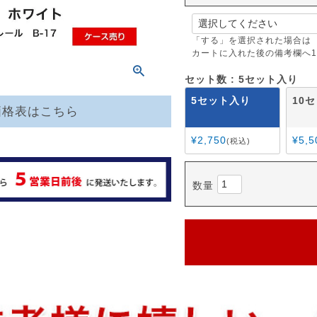
(
必
須
「する」を選択された場合は
カートに入れた後の備考欄へ1
)
セット数
5セット入り
5セット入り
10
価格表はこちら
¥
2,750
¥
5,5
税込