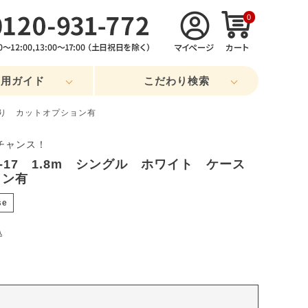
0
利用ガイド
こだわり検索
売り カットオプション有
チャンス！
-17 1.8m シングル ホワイト ケース
ョン有
se
込