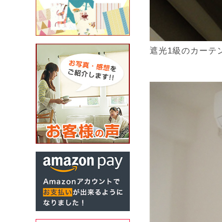
遮光1級のカーテ