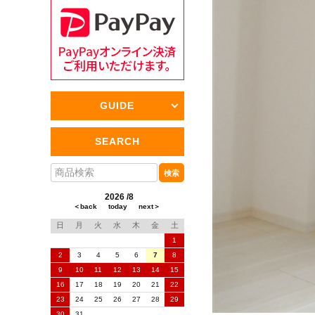
GUIDE
SEARCH