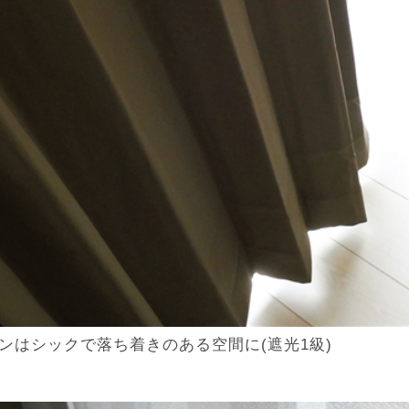
ンはシックで落ち着きのある空間に(遮光1級)