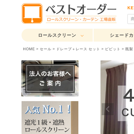
K
ロールスクリーン
シェードカ
HOME
セール
ドレープ＋レース セット
ビビット
既製