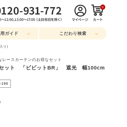
0
利用ガイド
こだわり検索
入り)
なレースカーテンのお得なセット
セット 「ビビットBR」 遮光 幅100cm
0-190
込