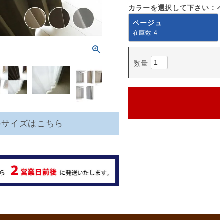
カラーを選択して下さい
ベージュ
在庫数
4
のサイズはこちら