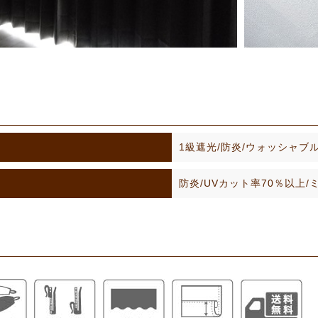
1級遮光/防炎/ウォッシャブ
防炎/UVカット率70％以上