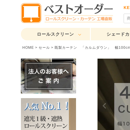
K
ロールスクリーン
シェードカ
HOME
セール
既製カーテン 「カルムダウン」 幅100cmｘ