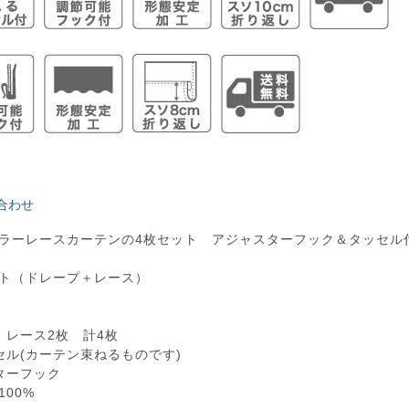
合わせ
ミラーレースカーテンの4枚セット アジャスターフック＆タッセル
ット（ドレープ＋レース）
 レース2枚 計4枚
セル(カーテン束ねるものです)
ターフック
00%