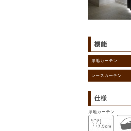
機能
厚地カーテン
レースカーテン
仕様
厚地カーテン