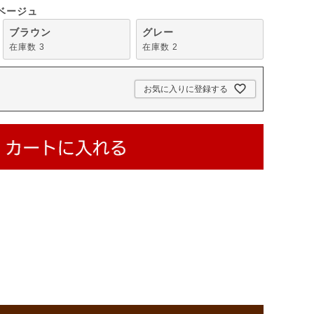
ベージュ
ブラウン
グレー
在庫数
3
在庫数
2
お気に入りに登録する