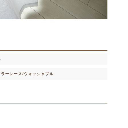
ル
/ミラーレース/ウォッシャブル