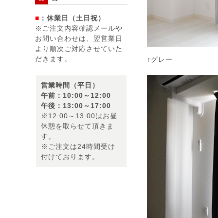
■
：休業日（土日祝）
※ご注文内容確認メールや
お問い合わせは、翌営業日
より順次ご対応させていた
だきます。
↑グレー
営業時間（平日）
午前：10:00～12:00
午後：13:00～17:00
※12:00～13:00はお昼
休憩を取らせて頂きま
す。
※ご注文は24時間受け
付けております。