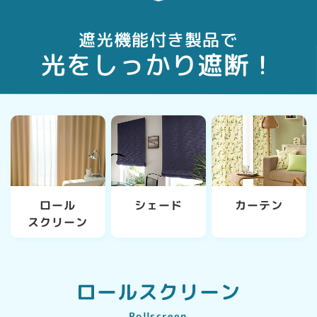
遮光機能付き製品で
光をしっかり遮断！
シェード
カーテン
ロール
スクリーン
ロールスクリーン
Rollscreen