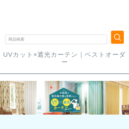
UVカット×遮光カーテン｜ベストオーダ
ー