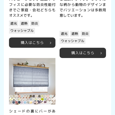
フィスに必要な防炎性能付
な柄から動物のデザインま
きでご家庭・会社どちらも
でバリエーションは多数用
オススメです。
意しています。
遮光
遮熱
防炎
ウォッシャブル
遮光
遮熱
防炎
ウォッシャブル
購入はこちら
購入はこちら
シェードの裏にバーがあ