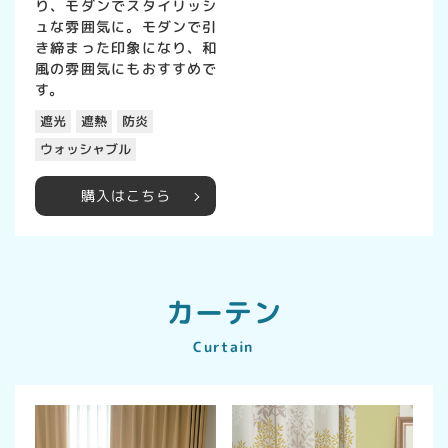
り、モダンでスタイリッシ
ュな雰囲気に。モダンで引
き締まった印象になり、和
風の雰囲気にもおすすめで
す。
遮光
遮熱
防炎
ウォッシャブル
購入はこちら
カーテン
Curtain