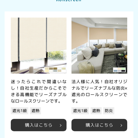
迷ったらこれで間違いな
法人様に人気！自社オリジ
し！自社生産だからこそで
ナルでリーズナブルな防炎×
きる高機能でリーズナブル
遮光のロールスクリーンで
なロールスクリーンです。
す。
遮光1級
遮光1級
遮熱
遮熱
防炎
購入はこちら
購入はこちら