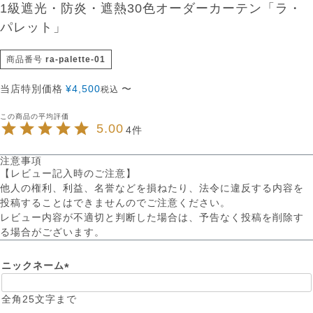
1級遮光・防炎・遮熱30色オーダーカーテン「ラ・
パレット」
商品番号
ra-palette-01
当店特別価格
¥
4,500
〜
税込
5.00
4
注意事項
【レビュー記入時のご注意】
他人の権利、利益、名誉などを損ねたり、法令に違反する内容を
投稿することはできませんのでご注意ください。
レビュー内容が不適切と判断した場合は、予告なく投稿を削除す
る場合がございます。
ニックネーム
(
必
全角25文字まで
須