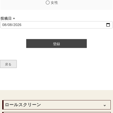
女性
投稿日
(
必
須
)
登録
戻る
ロールスクリーン