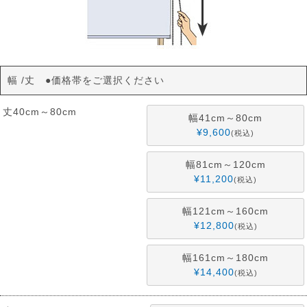
幅
丈 ●価格帯をご選択ください
丈40cm～80cm
幅41cm～80cm
¥
9,600
税込
幅81cm～120cm
¥
11,200
税込
幅121cm～160cm
¥
12,800
税込
幅161cm～180cm
¥
14,400
税込