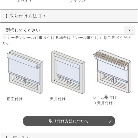
ホワイト
ブラウン
【 取り付け方法 】
(
必
須
※カーテンレールに取り付ける場合は「レール取付け」をご選択くださ
い。
)
レール取付け
正面付け
天井付け
（天井付け）
取り付け方法について