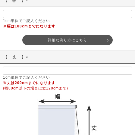
【 幅 】
(
必
須
1cm単位でご記入ください
※幅は180cmまでになります
)
詳細な測り方はこちら
【 丈 】
(
必
須
1cm単位でご記入ください
※丈は200cmまでになります
)
(幅80cm以下の場合は丈120cmまで)