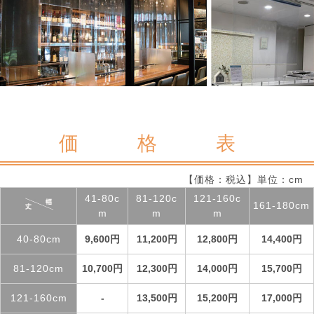
価 格 表
【価格：税込】単位：cm
41-80c
81-120c
121-160c
161-180cm
m
m
m
40-80cm
9,600円
11,200円
12,800円
14,400円
81-120cm
10,700円
12,300円
14,000円
15,700円
121-160cm
-
13,500円
15,200円
17,000円