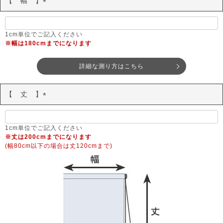
【 幅 】
(
必
須
1cm単位でご記入ください
※幅は180cmまでになります
)
詳細な測り方はこちら
【 丈 】
(
必
須
1cm単位でご記入ください
※丈は200cmまでになります
)
(幅80cm以下の場合は丈120cmまで)