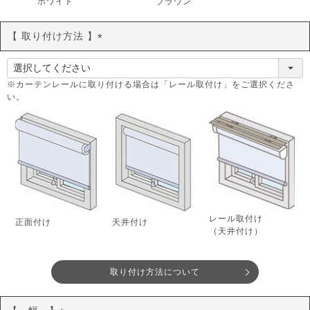
ホワイト
ブラウン
【 取り付け方法 】
(
必
須
※カーテンレールに取り付ける場合は「レール取付け」をご選択くださ
い。
)
レール取付け
正面付け
天井付け
（天井付け）
取り付け方法について