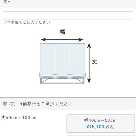
丈
(
必
須
1cm単位でご記入ください
)
幅
丈 ●価格帯をご選択ください
丈50cm～100cm
幅40cm～50cm
¥
15,100
税込