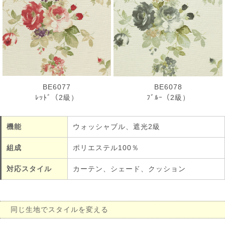
BE6077
BE6078
ﾚｯﾄﾞ（2級）
ﾌﾞﾙｰ（2級）
機能
ウォッシャブル、遮光2級
組成
ポリエステル100％
対応スタイル
カーテン、シェード、クッション
同じ生地でスタイルを変える