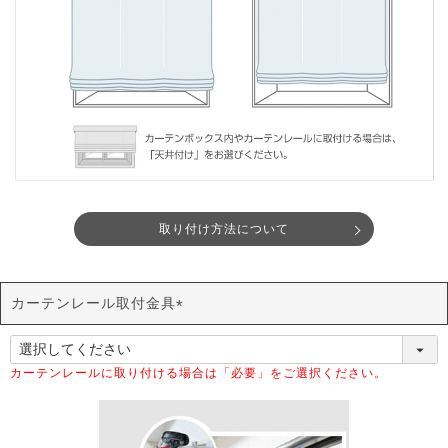
取り付け方法について
カーテンレール取付金具
(
必
須
カーテンレールに取り付ける場合は「必要」をご選択ください。
)