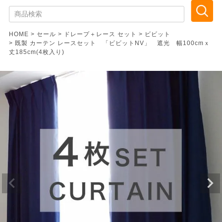
HOME
セール
ドレープ＋レース セット
ビビット
既製 カーテン レースセット 「ビビットNV」 遮光 幅100cmｘ
丈185cm(4枚入り)