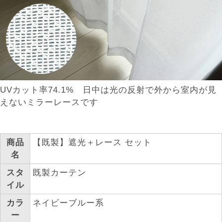
UVカット率74.1% 日中は光の反射で外から室内が見
えないミラーレースです
商品
【既製】遮光＋レース セット
名
スタ
既製カーテン
イル
カラ
ネイビーブルー系
ー