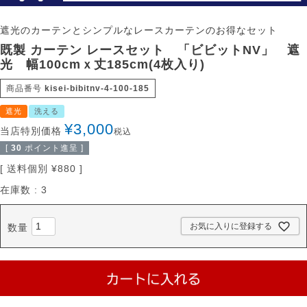
遮光のカーテンとシンプルなレースカーテンのお得なセット
既製 カーテン レースセット 「ビビットNV」 遮
光 幅100cmｘ丈185cm(4枚入り)
商品番号
kisei-bibitnv-4-100-185
遮光
洗える
¥
3,000
当店特別価格
税込
[
30
ポイント進呈 ]
送料個別
¥
880
在庫数
3
お気に入りに登録する