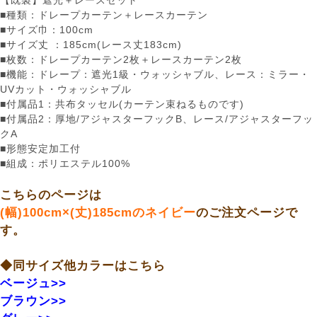
【既製】遮光＋レースセット
■種類：ドレープカーテン＋レースカーテン
■サイズ巾：100cm
■サイズ丈 ：185cm(レース丈183cm)
■枚数：ドレープカーテン2枚＋レースカーテン2枚
■機能：ドレープ：遮光1級・ウォッシャブル、レース：ミラー・
UVカット・ウォッシャブル
■付属品1：共布タッセル(カーテン束ねるものです)
■付属品2：厚地/アジャスターフックB、レース/アジャスターフッ
クA
■形態安定加工付
■組成：ポリエステル100%
こちらのページは
(幅)100cm×(丈)185cmのネイビー
のご注文ページで
す。
◆同サイズ他カラーはこちら
ベージュ>>
ブラウン>>