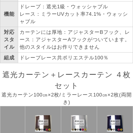
ドレープ：遮光1級・ウォッシャブル
機能
レース：ミラーUVカット率74.1%・ウォッシ
ャブル
対応
カーテンには厚地：アジャスターBフック、レ
スタ
ース：アジャスターAフックがついています。
イル
他のスタイルはお作りできません
組成
ドレープレース共ポリエステル100％
遮光カーテン＋レースカーテン ４枚
セット
遮光カーテン100㎝×2枚/ミラーレース100㎝×2枚(両開
き)