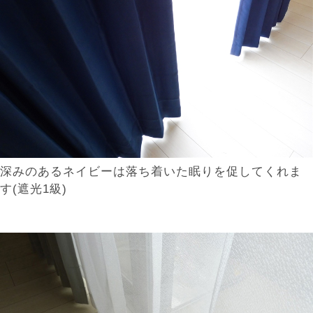
深みのあるネイビーは落ち着いた眠りを促してくれま
す(遮光1級)