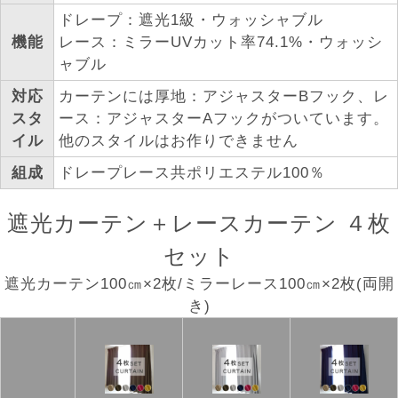
ドレープ：遮光1級・ウォッシャブル
機能
レース：ミラーUVカット率74.1%・ウォッシ
ャブル
対応
カーテンには厚地：アジャスターBフック、レ
スタ
ース：アジャスターAフックがついています。
イル
他のスタイルはお作りできません
組成
ドレープレース共ポリエステル100％
遮光カーテン＋レースカーテン ４枚
セット
遮光カーテン100㎝×2枚/ミラーレース100㎝×2枚(両開
き)