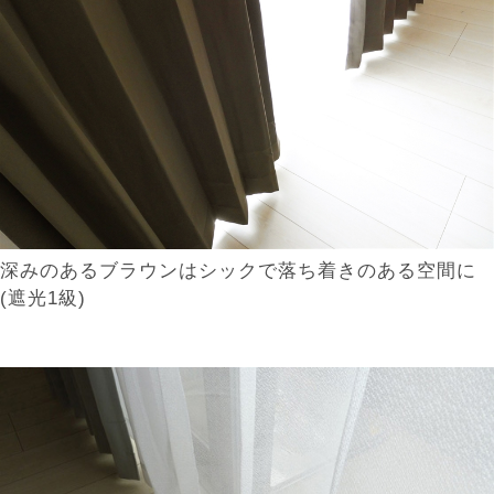
深みのあるブラウンはシックで落ち着きのある空間に
(遮光1級)