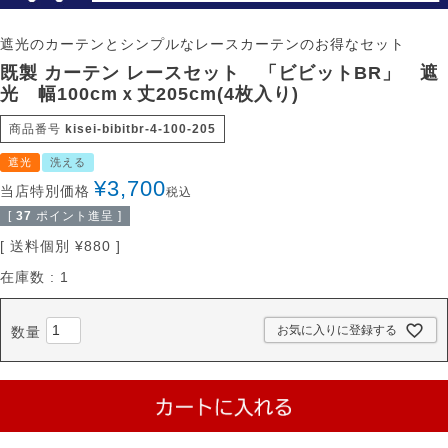
遮光のカーテンとシンプルなレースカーテンのお得なセット
既製 カーテン レースセット 「ビビットBR」 遮
光 幅100cmｘ丈205cm(4枚入り)
商品番号
kisei-bibitbr-4-100-205
遮光
洗える
¥
3,700
当店特別価格
税込
[
37
ポイント進呈 ]
送料個別
¥
880
在庫数
1
お気に入りに登録する