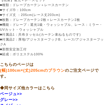
【既製】遮光＋レースセット
■種類：ドレープカーテン＋レースカーテン
■サイズ巾：100cm
■サイズ丈 ：205cm(レース丈203cm)
■枚数：ドレープカーテン2枚＋レースカーテン2枚
■機能：ドレープ：遮光1級・ウォッシャブル、レース：ミラー・
UVカット・ウォッシャブル
■付属品1：共布タッセル(カーテン束ねるものです)
■付属品2：厚地/アジャスターフックB、レース/アジャスターフッ
クA
■形態安定加工付
■組成：ポリエステル100%
こちらのページは
(幅)100cm×(丈)205cmのブラウン
のご注文ページで
す。
◆同サイズ他カラーはこちら
ベージュ>>
グレー>>