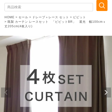
HOME
セール
ドレープ＋レース セット
ビビット
既製 カーテン レースセット 「ビビットBR」 遮光 幅100cmｘ
丈205cm(4枚入り)