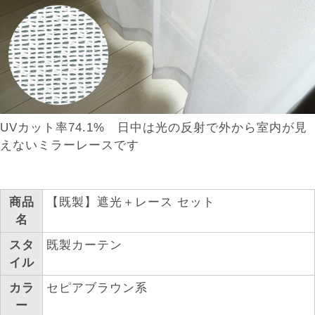
UVカット率74.1% 日中は光の反射で外から室内が見
えないミラーレースです
商品
【既製】遮光＋レース セット
名
スタ
既製カーテン
イル
カラ
セピアブラウン系
ー